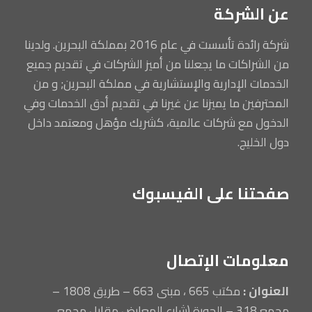
عن الشركة
شركة رائدة تأسست في عام 2016 بمملكة البحرين. ولدينا
من الشراكات ما يجعلنا من أميز الشركات في تقديم جميع
الخدمات الإدارية والإستشارية في مملكة البحرين; و من
المحترفين ما يميزنا عن غيرنا في تقديم أدق الخدمات وفي
الدخول مع شركات عالمية، كشريك مؤهل ومعتمد داخل
دول الخليج.
صفحتنا على الفيسبوك
معلومات الإتصال
العنوان :
مكتب 665 ، مبنى 663 – طريق 1808 –
مجمع 318 – الحورة (شارع المعارض مقابل مجمع