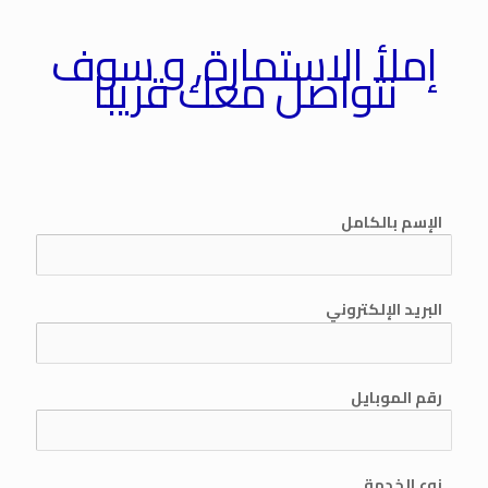
إملأ الاستمارة, و سوف
نتواصل معك قريبا
الإسم بالكامل
البريد الإلكتروني
رقم الموبايل
نوع الخدمة