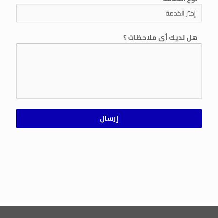
هل لديك أى ملاحظات ؟
إرسال