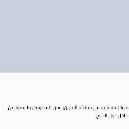
خدمات الإدارية والاستشارية في مملكة البحرين; ومن المحترفين ما يميزنا عن
اخل دول الخليج.