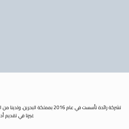
تشركة رائدة تأسست في عام 2016 بم
غيرنا في تقديم أ