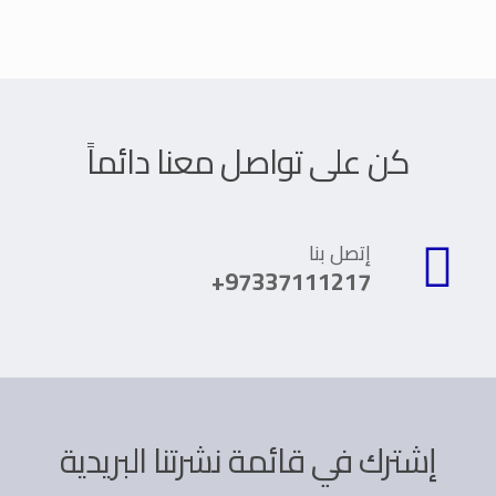
كن على تواصل معنا دائماً
إتصل بنا
97337111217+
إشترك في قائمة نشرتنا البريدية