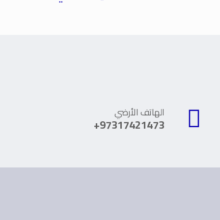
الهاتف الأرضي
97317421473+