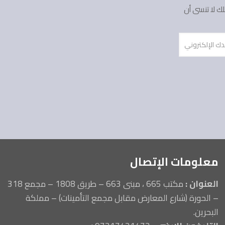
ك لا تنسى أن
معلومات الإتصال
العنوان :
مكتب 665 ، مبنى 663 – طريق 1808 – مجمع 318
– الحورة (شارع المعارض مقابل مجمع التأمينات) – مملكة
البحرين.