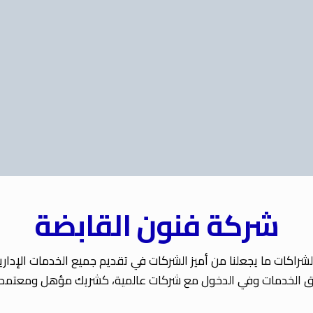
شركة فنون القابضة
ملكة البحرين. ولدينا من الشراكات ما يجعلنا من أميز الشركات في تقديم جميع ال
دق الخدمات وفي الدخول مع شركات عالمية، كشريك مؤهل ومعتمد د