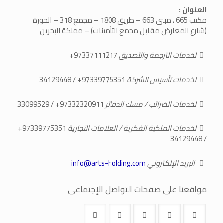
العنوان :
مكتب 665 ، مبنى 663 – طريق 1808 – مجمع 318 – الحورة
(شارع المعارض مقابل مجمع التأمينات) – مملكة البحرين
لخدمات الترجمة والتصديق
97337111217+
لخدمات تأسيس الشركة
97339775351+
/
34129448
لخدمات الضرائب / مسك الدفاتر
97332320911+
/
33099529
لخدمات الملكية الفكرية / العلامات التجارية
97339775351+
34129448
/
البريد الإلكتروني
info@arts-holding.com
مواقعنا على صفحات التواصل الإجتماعى