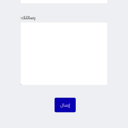
رسالتك: