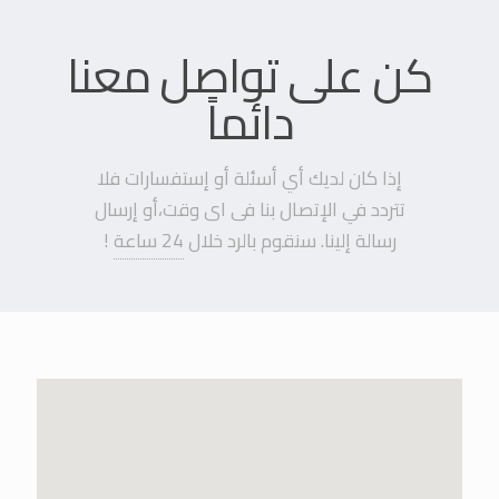
كن على تواصل معنا
دائماً
إذا كان لديك أي أسئلة أو إستفسارات فلا
تتردد في الإتصال بنا فى اى وقت،أو إرسال
رسالة إلينا. سنقوم بالرد خلال
24 ساعة
!